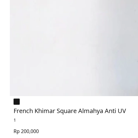
French Khimar Square Almahya Anti UV
1
Rp 200,000