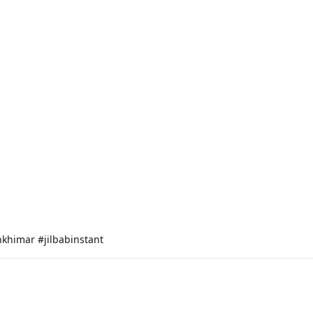
khimar #jilbabinstant