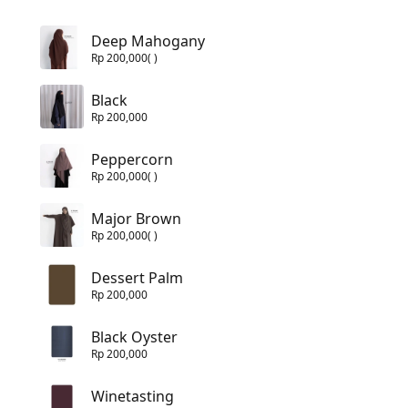
Deep Mahogany
Rp 200,000
( )
Black
Rp 200,000
Peppercorn
Rp 200,000
( )
Major Brown
Rp 200,000
( )
Dessert Palm
Rp 200,000
Black Oyster
Rp 200,000
Winetasting